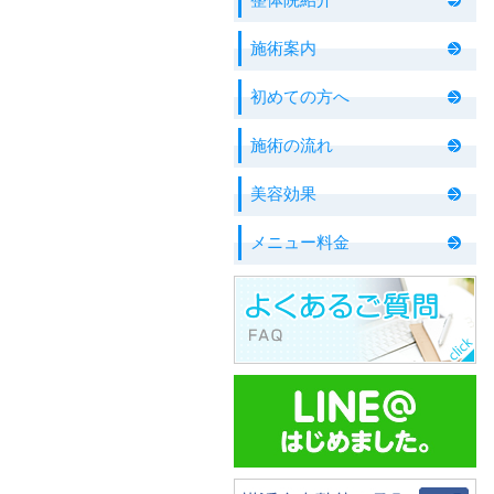
施術案内
初めての方へ
施術の流れ
美容効果
メニュー料金