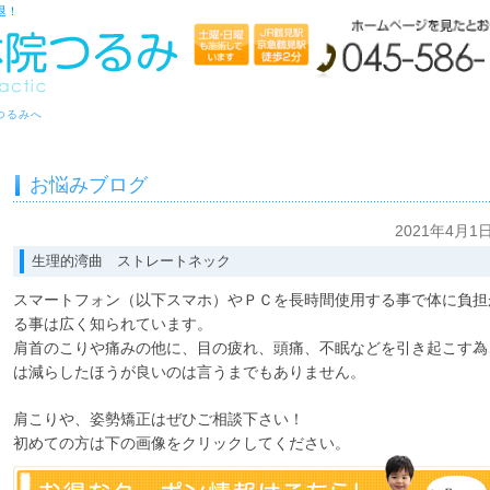
退！
つるみへ
お悩みブログ
2021年4月1
生理的湾曲 ストレートネック
スマートフォン（以下スマホ）やＰＣを長時間使用する事で体に負担
る事は広く知られています。
肩首のこりや痛みの他に、目の疲れ、頭痛、不眠などを引き起こす為
は減らしたほうが良いのは言うまでもありません。
肩こりや、姿勢矯正はぜひご相談下さい！
初めての方は下の画像をクリックしてください。