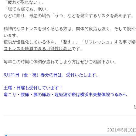
「疲れが取れない」、
「寝ても寝ても、眠い」
などに陥り、最悪の場合「うつ」などを発症するリスクを高めます。
精神的なストレスを強く感じる方は、肉体的疲労も強く、そして慢性
います。
疲労が慢性化している体を、「整え」、「リフレッシュ」する事で精
ストレスを軽減できる可能性は高い
です。
毎年この時期に体調が崩れてしまう方はぜひご相談下さい。
3月21日（金・祝）春分の日は、受付いたします。
土曜・日曜も受付しています！
肩こり・腰痛・膝の痛み・超短波治療は横浜中央整体院つるみへ
2021年3月10