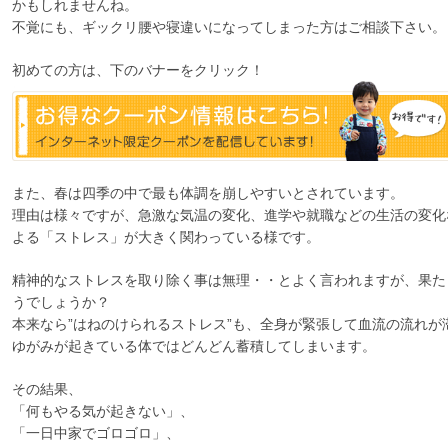
かもしれませんね。
不覚にも、ギックリ腰や寝違いになってしまった方はご相談下さい。
初めての方は、下のバナーをクリック！
また、春は四季の中で最も体調を崩しやすいとされています。
理由は様々ですが、急激な気温の変化、進学や就職などの生活の変化
よる「ストレス」が大きく関わっている様です。
精神的なストレスを取り除く事は無理・・とよく言われますが、果た
うでしょうか？
本来なら”はねのけられるストレス”も、全身が緊張して血流の流れが
ゆがみが起きている体ではどんどん蓄積してしまいます。
その結果、
「何もやる気が起きない」、
「一日中家でゴロゴロ」、