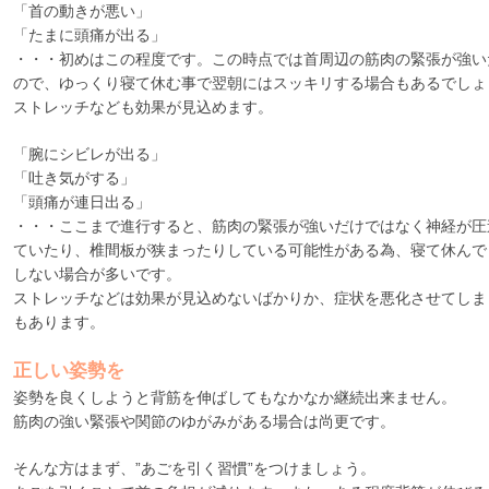
「首の動きが悪い」
「たまに頭痛が出る」
・・・初めはこの程度です。この時点では首周辺の筋肉の緊張が強い
ので、ゆっくり寝て休む事で翌朝にはスッキリする場合もあるでしょ
ストレッチなども効果が見込めます。
「腕にシビレが出る」
「吐き気がする」
「頭痛が連日出る」
・・・ここまで進行すると、筋肉の緊張が強いだけではなく神経が圧
ていたり、椎間板が狭まったりしている可能性がある為、寝て休んで
しない場合が多いです。
ストレッチなどは効果が見込めないばかりか、症状を悪化させてしま
もあります。
正しい姿勢を
姿勢を良くしようと背筋を伸ばしてもなかなか継続出来ません。
筋肉の強い緊張や関節のゆがみがある場合は尚更です。
そんな方はまず、”あごを引く習慣”をつけましょう。