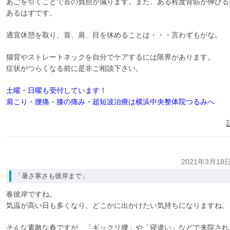
あごを引くことで首の負担が減ります。また、ある程度背筋が伸びる
あるはずです。
適宜休憩を取り、首、肩、目を休めることは・・・言わずもがな。
猫背やストレートネックを自分でケアするには限界があります。
症状がつらくなる前に是非ご相談下さい。
土曜・日曜も受付しています！
肩こり・腰痛・膝の痛み・超短波治療は横浜中央整体院つるみへ
2021年3月18
「暑さ寒さも彼岸まで」
春彼岸ですね。
気温が高い日も多くなり、どこかに出かけたい気持ちになりますね。
そんな素敵な春ですが、「ギックリ腰」や「寝違い」などで来院され