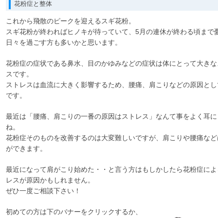
花粉症と整体
これから飛散のピークを迎えるスギ花粉。
スギ花粉が終わればヒノキが待っていて、5月の連休が終わる頃まで
日々を過ごす方も多いかと思います。
花粉症の症状である鼻水、目のかゆみなどの症状は体にとって大きな
スです。
ストレスは血流に大きく影響するため、腰痛、肩こりなどの原因とし
です。
最近は「腰痛、肩こりの一番の原因はストレス」なんて事をよく耳に
ね。
花粉症そのものを改善するのは大変難しいですが、肩こりや腰痛など
ができます。
最近になって肩がこり始めた・・と言う方はもしかしたら花粉症によ
レスが原因かもしれません。
ぜひ一度ご相談下さい！
初めての方は下のバナーをクリックするか、