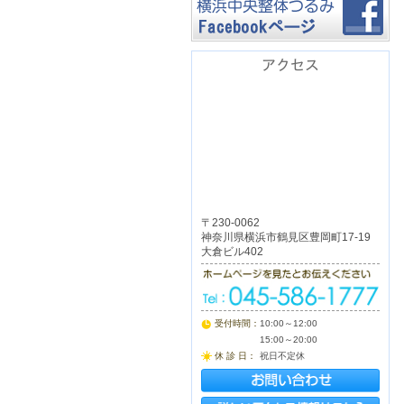
アクセス
〒230-0062
神奈川県横浜市鶴見区豊岡町17-19
大倉ビル402
受付時間：
10:00～12:00
15:00～20:00
休 診 日：
祝日不定休