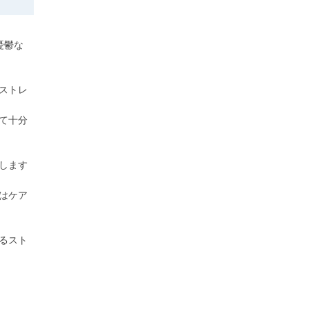
憂鬱な
ストレ
て十分
します
はケア
るスト