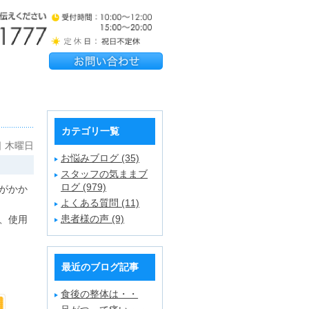
カテゴリ一覧
日 木曜日
お悩みブログ (35)
スタッフの気ままブ
ログ (979)
がかか
よくある質問 (11)
患者様の声 (9)
、使用
最近のブログ記事
食後の整体は・・