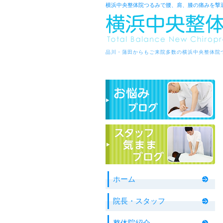
横浜中央整体院つるみで腰、肩、膝の痛みを撃
品川・蒲田からもご来院多数の横浜中央整体院
ホーム
院長・スタッフ
整体院紹介