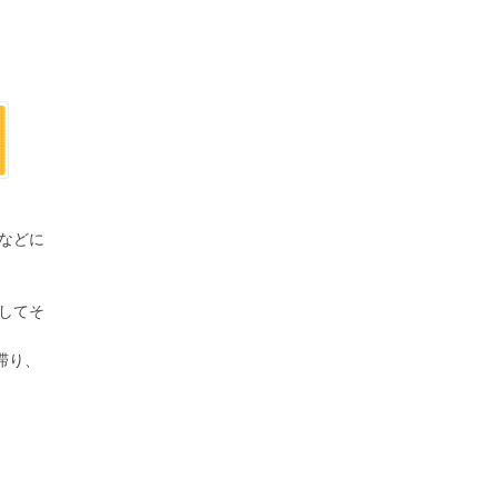
などに
してそ
滞り、