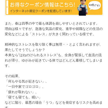
また、春は四季の中で最も体調を崩しやすいとされています。
理由は様々ですが、急激な気温の変化、進学や就職などの生活の
変化などによる「ストレス」が大きく関わっている様です。
精神的なストレスを取り除く事は無理・・とよく言われますが、
果たしてそうでしょうか？
本来なら”はねのけられるストレス”も、全身が緊張して血流の流
れが滞り、ゆがみが起きている体ではどんどん蓄積してしまいま
す。
その結果、
「何もやる気が起きない」、
「一日中家でゴロゴロ」、
「疲れが取れない」、
「寝ても寝ても、眠い」
などに陥り、最悪の場合「うつ」などを発症するリスクを高めま
す。