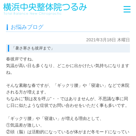
お悩みブログ
2021年3月18日 木曜日
「暑さ寒さも彼岸まで」
春彼岸ですね。
気温が高い日も多くなり、どこかに出かけたい気持ちになります
ね。
そんな素敵な春ですが、「ギックリ腰」や「寝違い」などで来院
される方が増えます。
ちなみに”類は友を呼ぶ”・・ではありませんが、不思議な事に同
じ日に似たような症状でお問い合わせをいただく事も多いです。
「ギックリ腰」や「寝違い」が増える理由として、
①気温差が激しい、
②頭（脳）は活動的になっているが体がまだ冬モードになってい