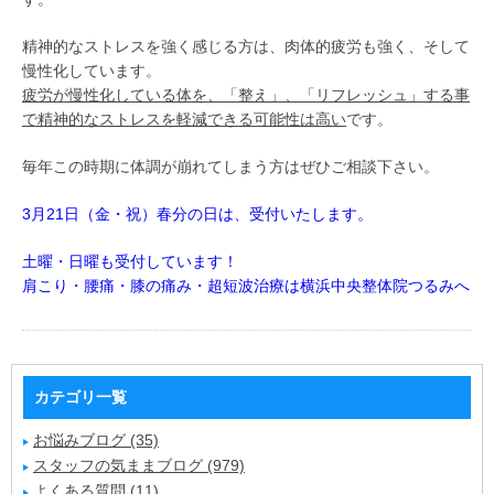
精神的なストレスを強く感じる方は、肉体的疲労も強く、そして
慢性化しています。
疲労が慢性化している体を、「整え」、「リフレッシュ」する事
で精神的なストレスを軽減できる可能性は高い
です。
毎年この時期に体調が崩れてしまう方はぜひご相談下さい。
3月21日（金・祝）春分の日は、受付いたします。
土曜・日曜も受付しています！
肩こり・腰痛・膝の痛み・超短波治療は横浜中央整体院つるみへ
カテゴリ一覧
お悩みブログ (35)
スタッフの気ままブログ (979)
よくある質問 (11)