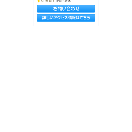
休 診 日：
祝日不定休