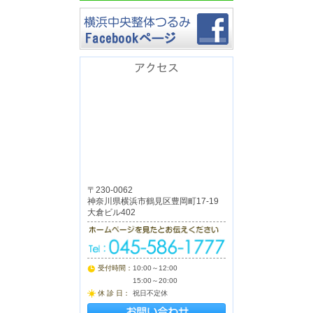
アクセス
〒230-0062
神奈川県横浜市鶴見区豊岡町17-19
大倉ビル402
受付時間：
10:00～12:00
15:00～20:00
休 診 日：
祝日不定休