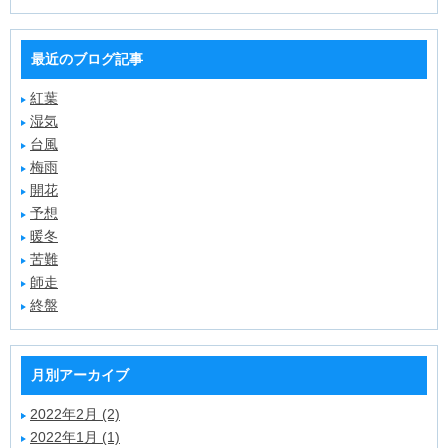
最近のブログ記事
紅葉
湿気
台風
梅雨
開花
予想
暖冬
苦難
師走
終盤
月別アーカイブ
2022年2月 (2)
2022年1月 (1)