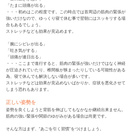
「たまに頭痛が出る」
・・・初めはこの程度です。この時点では首周辺の筋肉の緊張が
強いだけなので、ゆっくり寝て休む事で翌朝にはスッキリする場
合もあるでしょう。
ストレッチなども効果が見込めます。
「腕にシビレが出る」
「吐き気がする」
「頭痛が連日出る」
・・・ここまで進行すると、筋肉の緊張が強いだけではなく神経
が圧迫されていたり、椎間板が狭まったりしている可能性がある
為、寝て休んでも解決しない場合が多いです。
ストレッチなどは効果が見込めないばかりか、症状を悪化させて
しまう恐れもあります。
正しい姿勢を
姿勢を良くしようと背筋を伸ばしてもなかなか継続出来ません。
筋肉の強い緊張や関節のゆがみがある場合は尚更です。
そんな方はまず、”あごを引く習慣”をつけましょう。