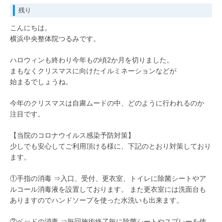
残り
こんにちは。
横浜中央整体院つるみです。
ハロウィンも終わり今年もの頃2か月を切りました。
まもなくクリスマスに向けたイルミネーションなどが
始まるでしょうね。
今年のクリスマスは自粛ムードの中、どのように行われるのか
注目です。
【当院のコロナウイルス感染予防対策】
少しでも安心してご利用頂ける様に、下記のとおり対策しており
ます。
①手指の消毒 ⇒入口、受付、更衣室、トイレに除菌シートやア
ルコール消毒液を設置しております。 また更衣室には洗面台も
ありますのでハンドソープを使った水洗いも出来ます。
②ベッドの消毒 ⇒毎回施術終了毎に除菌シートやスプレーを使