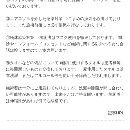
い拭いております。
③エアロゾルを介した感染対策 ⇒こまめの換気を心掛けており
ます。また施術前後には必ず換気を行なっております。
④飛沫感染対策 ⇒施術者はマスク使用を徹底しております。 問
診やインフォームドコンセントなど施術に関する以外の不要な会
話は控えますのでご協力願います。
⑤タオルなどの備品について 施術に使用するタオルは患者様毎
に毎回新しいものと交換しております。一度使用したタオルは基
本洗濯、またはアルコール等を使い十分除菌した後利用します。
施術着は十分にご用意しておりますが、洗濯や除菌が間に合わな
い可能性がありますので、出来るだけご持参願います。 施術着
は伸縮性があれば何でも結構です。
記事URL