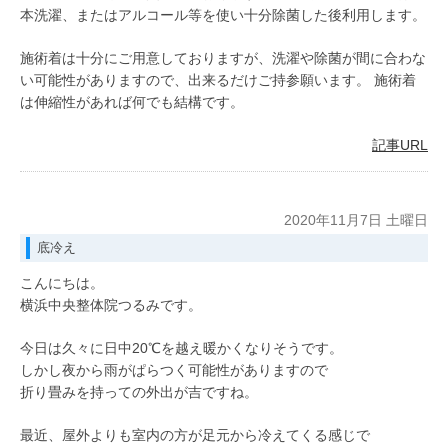
本洗濯、またはアルコール等を使い十分除菌した後利用します。
施術着は十分にご用意しておりますが、洗濯や除菌が間に合わな
い可能性がありますので、出来るだけご持参願います。 施術着
は伸縮性があれば何でも結構です。
記事URL
2020年11月7日 土曜日
底冷え
こんにちは。
横浜中央整体院つるみです。
今日は久々に日中20℃を越え暖かくなりそうです。
しかし夜から雨がぱらつく可能性がありますので
折り畳みを持っての外出が吉ですね。
最近、屋外よりも室内の方が足元から冷えてくる感じで