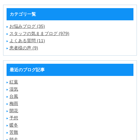
カテゴリ一覧
お悩みブログ (35)
スタッフの気ままブログ (979)
よくある質問 (11)
患者様の声 (9)
最近のブログ記事
紅葉
湿気
台風
梅雨
開花
予想
暖冬
苦難
師走