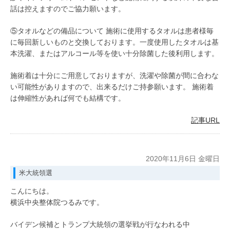
話は控えますのでご協力願います。
⑤タオルなどの備品について 施術に使用するタオルは患者様毎
に毎回新しいものと交換しております。一度使用したタオルは基
本洗濯、またはアルコール等を使い十分除菌した後利用します。
施術着は十分にご用意しておりますが、洗濯や除菌が間に合わな
い可能性がありますので、出来るだけご持参願います。 施術着
は伸縮性があれば何でも結構です。
記事URL
2020年11月6日 金曜日
米大統領選
こんにちは。
横浜中央整体院つるみです。
バイデン候補とトランプ大統領の選挙戦が行なわれる中