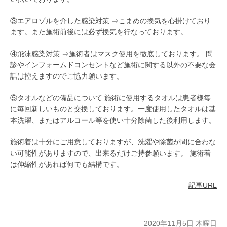
③エアロゾルを介した感染対策 ⇒こまめの換気を心掛けており
ます。また施術前後には必ず換気を行なっております。
④飛沫感染対策 ⇒施術者はマスク使用を徹底しております。 問
診やインフォームドコンセントなど施術に関する以外の不要な会
話は控えますのでご協力願います。
⑤タオルなどの備品について 施術に使用するタオルは患者様毎
に毎回新しいものと交換しております。一度使用したタオルは基
本洗濯、またはアルコール等を使い十分除菌した後利用します。
施術着は十分にご用意しておりますが、洗濯や除菌が間に合わな
い可能性がありますので、出来るだけご持参願います。 施術着
は伸縮性があれば何でも結構です。
記事URL
2020年11月5日 木曜日