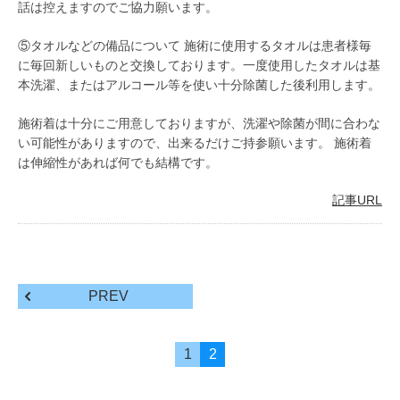
話は控えますのでご協力願います。
⑤タオルなどの備品について 施術に使用するタオルは患者様毎
に毎回新しいものと交換しております。一度使用したタオルは基
本洗濯、またはアルコール等を使い十分除菌した後利用します。
施術着は十分にご用意しておりますが、洗濯や除菌が間に合わな
い可能性がありますので、出来るだけご持参願います。 施術着
は伸縮性があれば何でも結構です。
記事URL
PREV
1
2