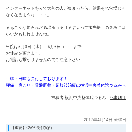
インターネットをみて大勢の人が集まったら、結果それ穴場じゃ
なくなるような・・・。
まぁこんな知られざる場所もありますよって旅先探しの参考には
いいかもしれませんね。
当院は5月3日（水）～5月6日（土）まで
お休みを頂きます。
お電話も繋がりませんのでご注意下さい！
土曜・日曜も受付しております！
腰痛・肩こり・骨盤調整・超短波治療は横浜中央整体院つるみへ
投稿者
横浜中央整体院つるみ
|
記事URL
2017年4月14日 金曜日
【重要】GWの受付案内