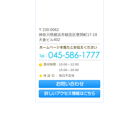
〒230-0062
神奈川県横浜市鶴見区豊岡町17-19
大倉ビル402
受付時間：
10:00～12:00
15:00～20:00
休 診 日：
祝日不定休