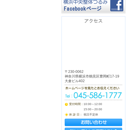
アクセス
〒230-0062
神奈川県横浜市鶴見区豊岡町17-19
大倉ビル402
受付時間：
10:00～12:00
15:00～20:00
休 診 日：
祝日不定休