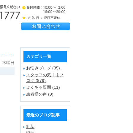
カテゴリ一覧
日 木曜日
お悩みブログ (35)
スタッフの気ままブ
ログ (979)
よくある質問 (11)
患者様の声 (9)
最近のブログ記事
紅葉