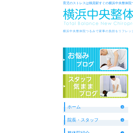
育児のストレスは鶴見駅すぐの横浜中央整体院
横浜中央整体院つるみで家事の負担をリフレッ
ホーム
院長・スタッフ
整体院紹介