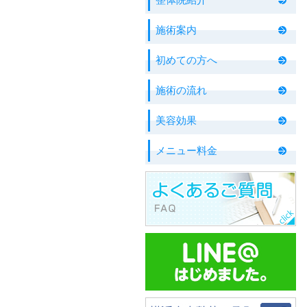
施術案内
初めての方へ
施術の流れ
美容効果
メニュー料金