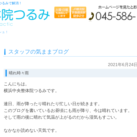
つるみで解消！
シュ！
スタッフの気ままブログ
2021年6月24
晴れ時々雨
こんにちは。
横浜中央整体院つるみです。
連日、雨が降ったり晴れたり忙しい日が続きます。
このブログを書いているお昼頃にも雨が降り、今は晴れています。
そして雨の後に晴れて気温が上がるのだから湿気もすごい。
なかなか読めない天気です。