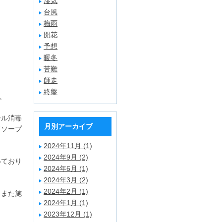
湿気
台風
梅雨
開花
予想
暖冬
苦難
師走
終盤
。
ール消毒
月別アーカイブ
ドソープ
2024年11月 (1)
2024年9月 (2)
いており
2024年6月 (1)
2024年3月 (2)
2024年2月 (1)
。また施
2024年1月 (1)
2023年12月 (1)