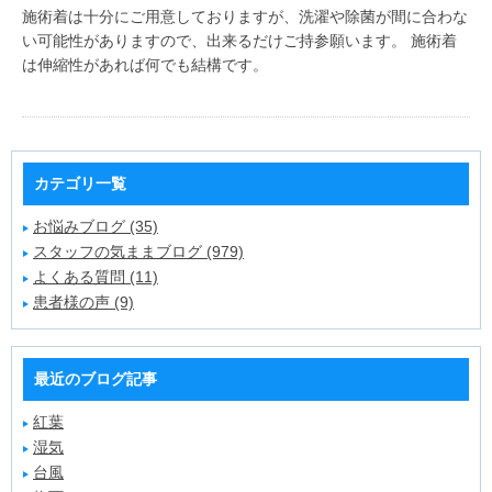
施術着は十分にご用意しておりますが、洗濯や除菌が間に合わな
い可能性がありますので、出来るだけご持参願います。 施術着
は伸縮性があれば何でも結構です。
カテゴリ一覧
お悩みブログ (35)
スタッフの気ままブログ (979)
よくある質問 (11)
患者様の声 (9)
最近のブログ記事
紅葉
湿気
台風