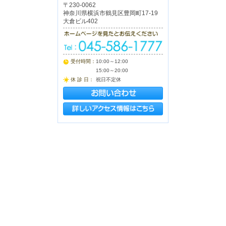
〒230-0062
神奈川県横浜市鶴見区豊岡町17-19
大倉ビル402
受付時間：
10:00～12:00
15:00～20:00
休 診 日：
祝日不定休