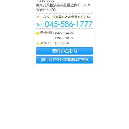
〒230-0062
神奈川県横浜市鶴見区豊岡町17-19
大倉ビル402
受付時間：
10:00～12:00
15:00～20:00
休 診 日：
祝日不定休