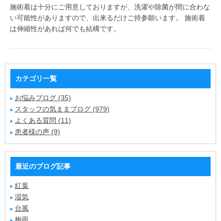
施術着は十分にご用意しておりますが、洗濯や除菌が間に合わな
い可能性がありますので、出来るだけご持参願います。 施術着
は伸縮性があれば何でも結構です。
カテゴリ一覧
お悩みブログ (35)
スタッフの気ままブログ (979)
よくある質問 (11)
患者様の声 (9)
最近のブログ記事
紅葉
湿気
台風
梅雨