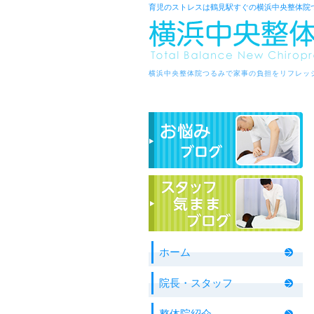
育児のストレスは鶴見駅すぐの横浜中央整体院
横浜中央整体院つるみで家事の負担をリフレッ
ホーム
院長・スタッフ
整体院紹介