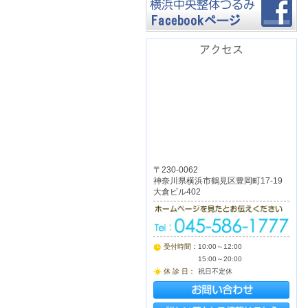
アクセス
〒230-0062
神奈川県横浜市鶴見区豊岡町17-19
大倉ビル402
受付時間：
10:00～12:00
15:00～20:00
休 診 日：
祝日不定休