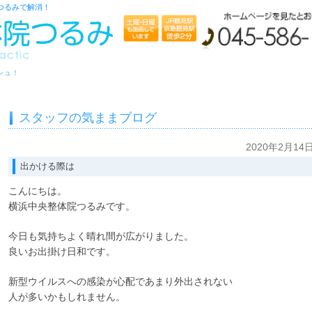
つるみで解消！
シュ！
スタッフの気ままブログ
2020年2月14
出かける際は
こんにちは。
横浜中央整体院つるみです。
今日も気持ちよく晴れ間が広がりました。
良いお出掛け日和です。
新型ウイルスへの感染が心配であまり外出されない
人が多いかもしれません。