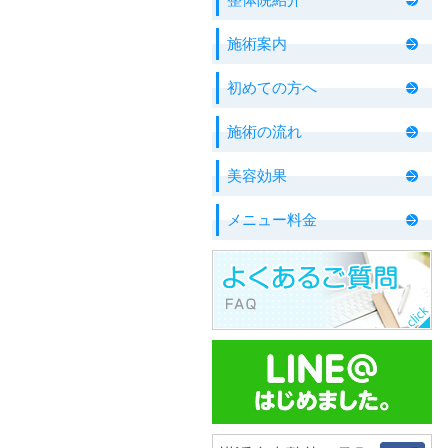
施術案内
初めての方へ
施術の流れ
美容効果
メニュー料金