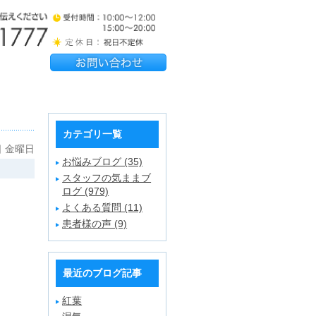
カテゴリ一覧
日 金曜日
お悩みブログ (35)
スタッフの気ままブ
ログ (979)
よくある質問 (11)
患者様の声 (9)
最近のブログ記事
紅葉