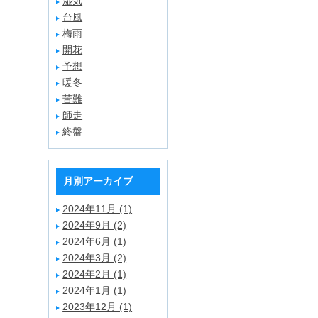
湿気
台風
梅雨
開花
予想
暖冬
苦難
師走
終盤
月別アーカイブ
2024年11月 (1)
2024年9月 (2)
2024年6月 (1)
2024年3月 (2)
2024年2月 (1)
2024年1月 (1)
2023年12月 (1)