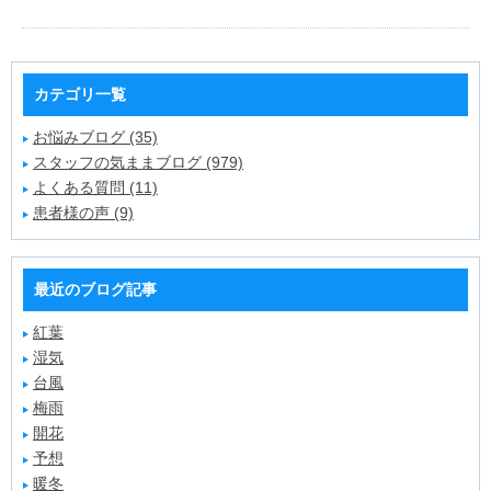
カテゴリ一覧
お悩みブログ (35)
スタッフの気ままブログ (979)
よくある質問 (11)
患者様の声 (9)
最近のブログ記事
紅葉
湿気
台風
梅雨
開花
予想
暖冬