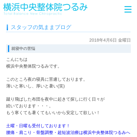
スタッフの気ままブログ
2018年4月6日 金曜日
就寝中の苦悩
こんにちは
横浜中央整体院つるみです。
このところ夜の寝具に苦慮しております。
薄いと寒いし、厚いと暑い(笑)
蹴り飛ばした布団を夜中に起きて探しに行く日々が
続いております・・・。
もう寒くても暑くてもいいから安定して欲しい！
土曜・日曜も受付しております！
腰痛・肩こり・骨盤調整・超短波治療は横浜中央整体院つるみへ