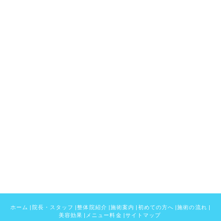
ホーム
|
院長・スタッフ
|
整体院紹介
|
施術案内
|
初めての方へ
|
施術の流れ
|
美容効果
|
メニュー料金
|
サイトマップ