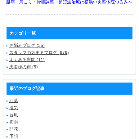
腰痛・肩こり・骨盤調整・超短波治療は横浜中央整体院つるみへ
カテゴリ一覧
お悩みブログ (35)
スタッフの気ままブログ (979)
よくある質問 (11)
患者様の声 (9)
最近のブログ記事
紅葉
湿気
台風
梅雨
開花
予想