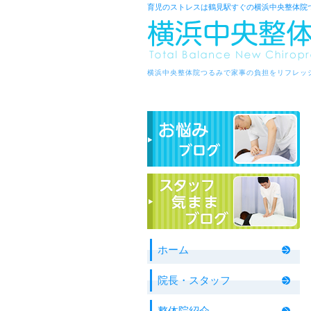
育児のストレスは鶴見駅すぐの横浜中央整体院
横浜中央整体院つるみで家事の負担をリフレッ
ホーム
院長・スタッフ
整体院紹介