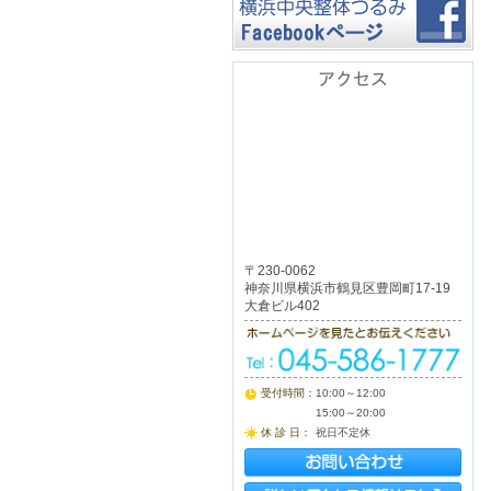
アクセス
〒230-0062
神奈川県横浜市鶴見区豊岡町17-19
大倉ビル402
受付時間：
10:00～12:00
15:00～20:00
休 診 日：
祝日不定休