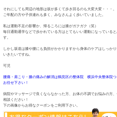
それにしても周辺の地形は坂が多くて歩き回るのも大変大変・・・。
ご年配の方や子供連れも多く、みなさんよく歩いていました。
私は運動不足の影響か、帰るころには膝がガクガク（笑）
毎日通勤通学などで歩かれている方はとてもいい運動になっていると
す。
しかし坂道は膝や腰にも負担がかかりますから身体のケアはしっかり
いきたいですね。
可児
腰痛・肩こり・膝の痛みの解消は鶴見区の整体院 横浜中央整体院つ
お任せ下さい！
病院やマッサージで良くならなかった方、お体の不調でお悩みの方、
相談ください！
下の画像からお得なクーポンをご利用下さい。