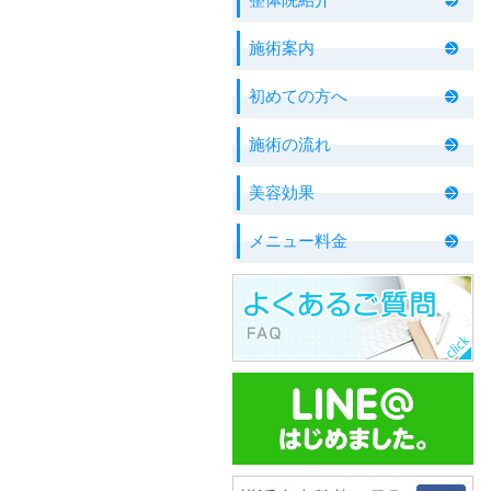
施術案内
初めての方へ
施術の流れ
美容効果
メニュー料金