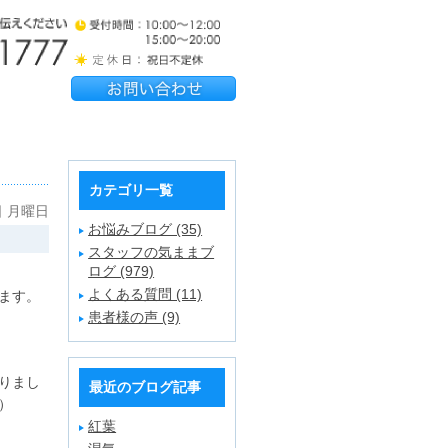
カテゴリ一覧
日 月曜日
お悩みブログ (35)
スタッフの気ままブ
ログ (979)
よくある質問 (11)
ます。
患者様の声 (9)
りまし
最近のブログ記事
）
紅葉