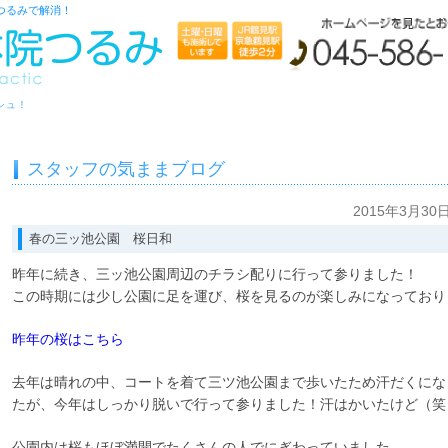
つるみで解消！
シュ！
スタッフの気ままブログ
2015年3月30
春の三ッ池公園 桜日和
昨年に続き、三ッ池公園周辺のチラシ配りに行って参りました！
この時期には少し公園に足を運び、桜を見るのが楽しみになっており
昨年の桜はこちら
去年は晴れの中、コートを着て三ツ池公園まで歩いたため汗だくにな
たが、今年はしっかり脱いで行って参りました！汗はかいたけど（笑
公園内は桜もほぼ満開でたくさんの人でにぎわっていました。