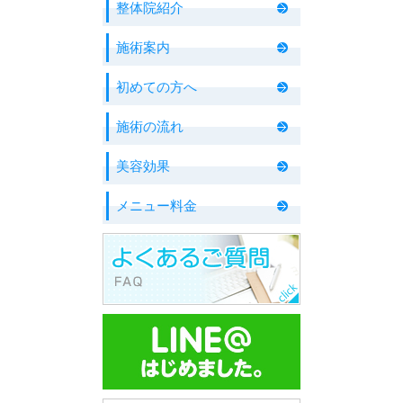
整体院紹介
施術案内
初めての方へ
施術の流れ
美容効果
メニュー料金