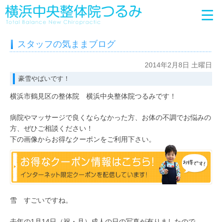
スタッフの気ままブログ
2014年2月8日 土曜日
豪雪やばいです！
横浜市鶴見区の整体院 横浜中央整体院つるみです！
病院やマッサージで良くならなかった方、お体の不調でお悩みの
方、ぜひご相談ください！
下の画像からお得なクーポンをご利用下さい。
雪 すごいですね。
去年の1月14日（祝・月）成人の日の写真が有りましたので