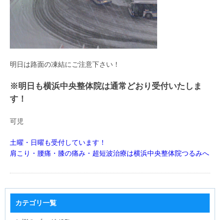
明日は路面の凍結にご注意下さい！
※明日も横浜中央整体院は通常どおり受付いたしま
す！
可児
土曜・日曜も受付しています！
肩こり・腰痛・膝の痛み・超短波治療は横浜中央整体院つるみへ
カテゴリ一覧