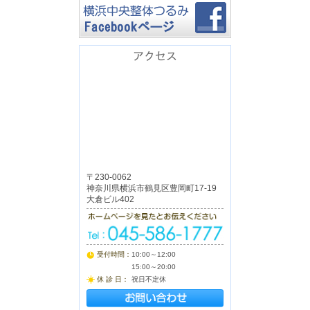
アクセス
〒230-0062
神奈川県横浜市鶴見区豊岡町17-19
大倉ビル402
受付時間：
10:00～12:00
15:00～20:00
休 診 日：
祝日不定休