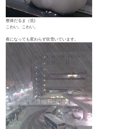
整体だるま（笑)
こわい。こわい。
夜になっても変わらず吹雪いています。