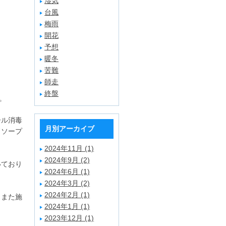
湿気
台風
梅雨
開花
予想
暖冬
苦難
師走
終盤
。
ール消毒
月別アーカイブ
ドソープ
2024年11月 (1)
2024年9月 (2)
いており
2024年6月 (1)
2024年3月 (2)
2024年2月 (1)
。また施
2024年1月 (1)
2023年12月 (1)