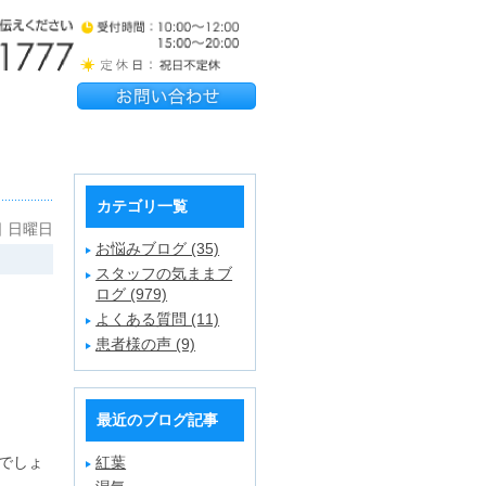
カテゴリ一覧
日 日曜日
お悩みブログ (35)
スタッフの気ままブ
ログ (979)
よくある質問 (11)
患者様の声 (9)
最近のブログ記事
でしょ
紅葉