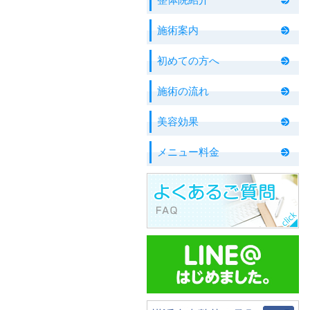
施術案内
初めての方へ
施術の流れ
美容効果
メニュー料金