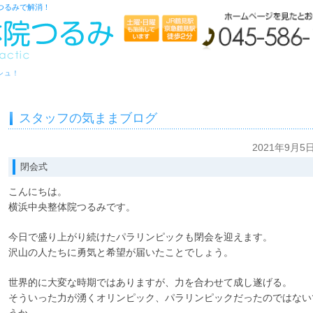
つるみで解消！
シュ！
スタッフの気ままブログ
2021年9月5
閉会式
こんにちは。
横浜中央整体院つるみです。
今日で盛り上がり続けたパラリンピックも閉会を迎えます。
沢山の人たちに勇気と希望が届いたことでしょう。
世界的に大変な時期ではありますが、力を合わせて成し遂げる。
そういった力が湧くオリンピック、パラリンピックだったのではない