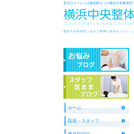
育児のストレスは鶴見駅すぐの横浜中央整体院
横浜中央整体院つるみで家事の負担をリフレッ
ホーム
院長・スタッフ
整体院紹介