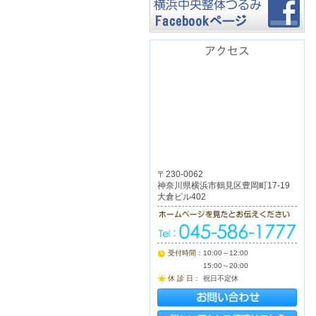
アクセス
〒230-0062
神奈川県横浜市鶴見区豊岡町17-19
大倉ビル402
受付時間：
10:00～12:00
15:00～20:00
休 診 日：
祝日不定休