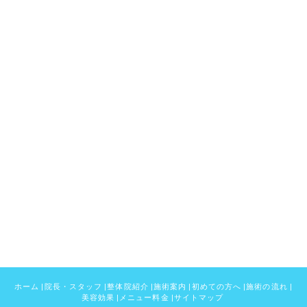
ホーム
|
院長・スタッフ
|
整体院紹介
|
施術案内
|
初めての方へ
|
施術の流れ
|
美容効果
|
メニュー料金
|
サイトマップ