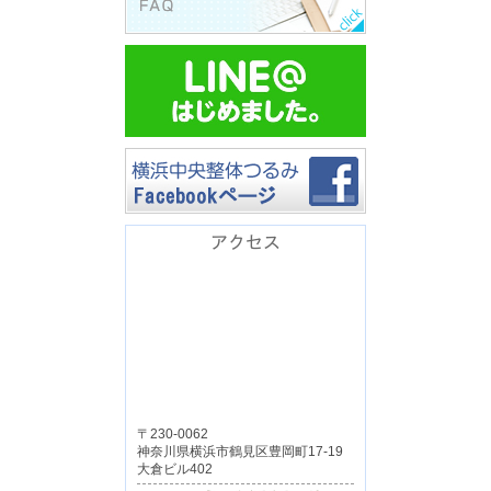
アクセス
〒230-0062
神奈川県横浜市鶴見区豊岡町17-19
大倉ビル402