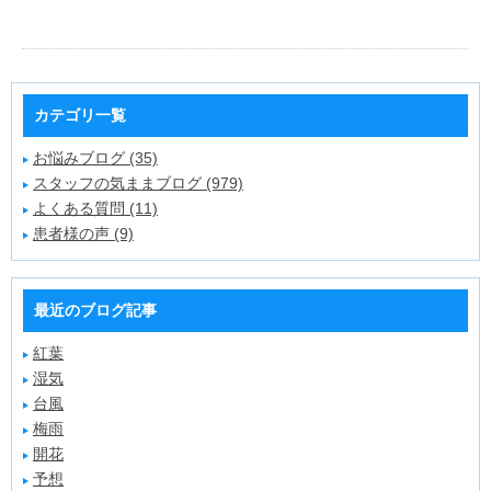
カテゴリ一覧
お悩みブログ (35)
スタッフの気ままブログ (979)
よくある質問 (11)
患者様の声 (9)
最近のブログ記事
紅葉
湿気
台風
梅雨
開花
予想