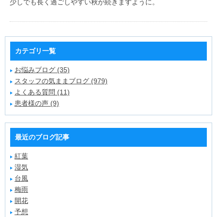
少しでも長く過ごしやすい秋が続きますように。
カテゴリ一覧
お悩みブログ (35)
スタッフの気ままブログ (979)
よくある質問 (11)
患者様の声 (9)
最近のブログ記事
紅葉
湿気
台風
梅雨
開花
予想