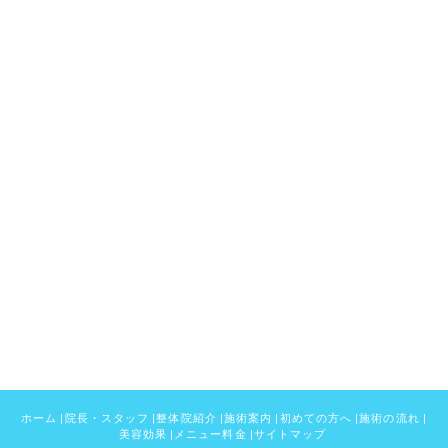
ホーム
|
院長・スタッフ
|
整体院紹介
|
施術案内
|
初めての方へ
|
施術の流れ
|
美容効果
|
メニュー料金
|
サイトマップ