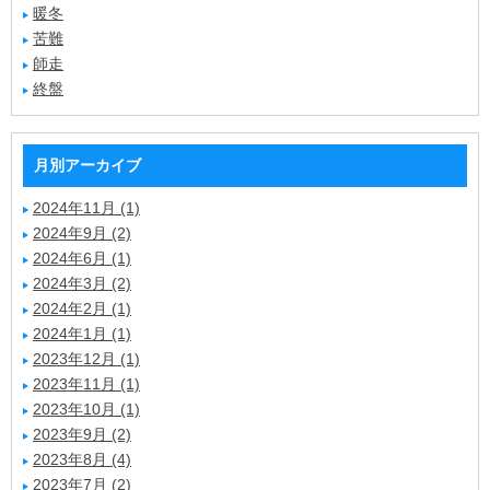
暖冬
苦難
師走
終盤
月別アーカイブ
2024年11月 (1)
2024年9月 (2)
2024年6月 (1)
2024年3月 (2)
2024年2月 (1)
2024年1月 (1)
2023年12月 (1)
2023年11月 (1)
2023年10月 (1)
2023年9月 (2)
2023年8月 (4)
2023年7月 (2)