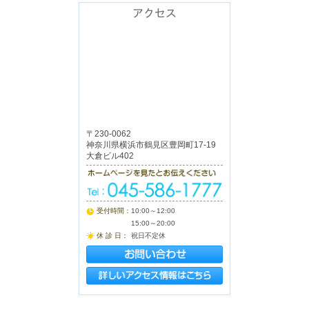
アクセス
〒230-0062
神奈川県横浜市鶴見区豊岡町17-19
大倉ビル402
受付時間：
10:00～12:00
15:00～20:00
休 診 日：
祝日不定休