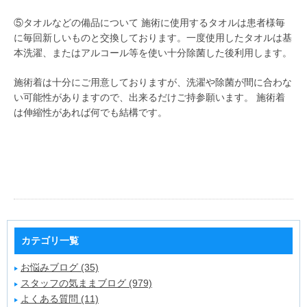
⑤タオルなどの備品について 施術に使用するタオルは患者様毎
に毎回新しいものと交換しております。一度使用したタオルは基
本洗濯、またはアルコール等を使い十分除菌した後利用します。
施術着は十分にご用意しておりますが、洗濯や除菌が間に合わな
い可能性がありますので、出来るだけご持参願います。 施術着
は伸縮性があれば何でも結構です。
カテゴリ一覧
お悩みブログ (35)
スタッフの気ままブログ (979)
よくある質問 (11)