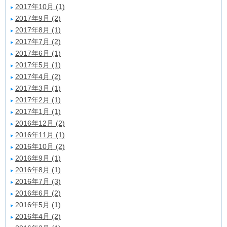
2017年10月 (1)
2017年9月 (2)
2017年8月 (1)
2017年7月 (2)
2017年6月 (1)
2017年5月 (1)
2017年4月 (2)
2017年3月 (1)
2017年2月 (1)
2017年1月 (1)
2016年12月 (2)
2016年11月 (1)
2016年10月 (2)
2016年9月 (1)
2016年8月 (1)
2016年7月 (3)
2016年6月 (2)
2016年5月 (1)
2016年4月 (2)